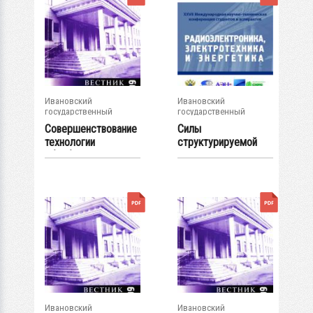
Ивановский
Ивановский
государственный
государственный
энергетический...
энергетический...
Совершенствование
Силы
технологии
структурируемой
обработки воды с...
магнитной жидкости
в...
Ивановский
Ивановский