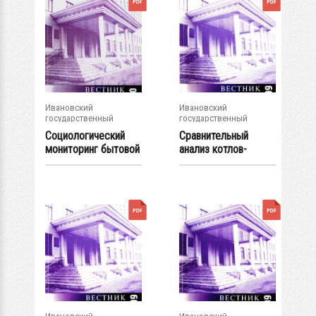
Ивановский
Ивановский
государственный
государственный
энергетический...
энергетический...
Социологический
Сравнительный
мониторинг бытовой
анализ котлов-
коррупции в...
утилизаторов...