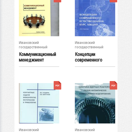
Ивановский
Ивановский
государственный
государственный
энергетический...
энергетический...
Коммуникационный
Концепции
менеджмент
современного
естествознания:
курс лекций
Ивановский
Ивановский