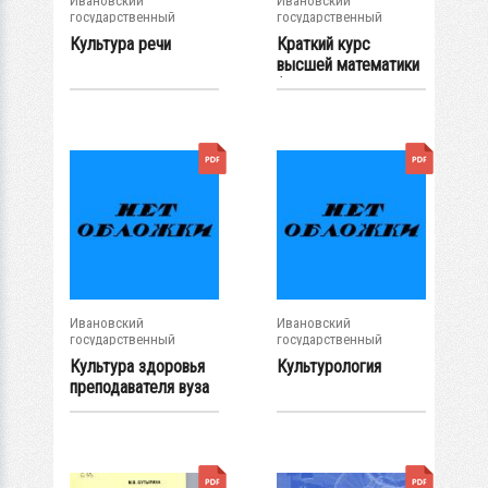
Ивановский
Ивановский
государственный
государственный
энергетический...
энергетический...
Культура речи
Краткий курс
высшей математики
(основы линейной и...
Ивановский
Ивановский
государственный
государственный
энергетический...
энергетический...
Культура здоровья
Культурология
преподавателя вуза