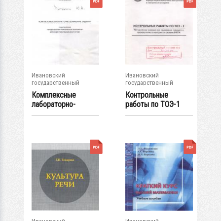
Ивановский
Ивановский
государственный
государственный
энергетический...
энергетический...
Комплексные
Контрольные
лабораторно-
работы по ТОЭ-1
домашние задания
по...