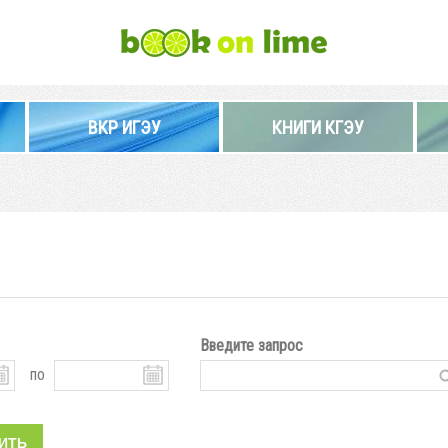
ВКР ИГЭУ
КНИГИ КГЭУ
Введите запрос
по