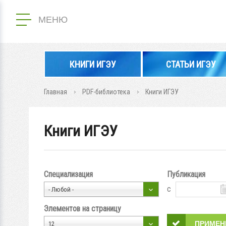
МЕНЮ
КНИГИ ИГЭУ
СТАТЬИ ИГЭУ
Главная
PDF-библиотека
Книги ИГЭУ
Книги ИГЭУ
Специализация
Публикация
с
- Любой -
Элементов на страницу
12