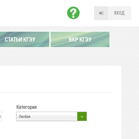
ВХОД
СТАТЬИ КГЭУ
ВКР КГЭУ
Категория
Любая