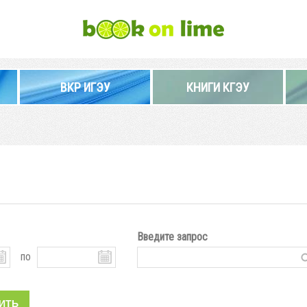
ВКР ИГЭУ
КНИГИ КГЭУ
Введите запрос
по