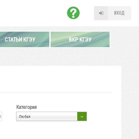
ВХОД
СТАТЬИ КГЭУ
ВКР КГЭУ
Категория
Любая