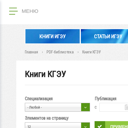
МЕНЮ
КНИГИ ИГЭУ
СТАТЬИ ИГЭУ
Главная
PDF-библиотека
Книги КГЭУ
Книги КГЭУ
Специализация
Публикация
с
- Любой -
Элементов на страницу
12