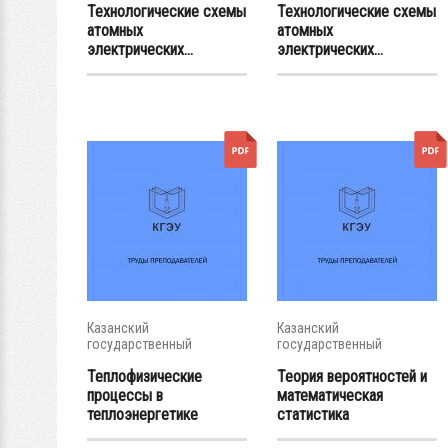
Технологические схемы
Технологические схемы
атомных
атомных
электрических...
электрических...
Казанский
Казанский
государственный
государственный
энергетический...
энергетический...
Теплофизические
Теория вероятностей и
процессы в
математическая
теплоэнергетике
статистика