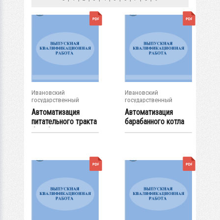
Ивановский
Ивановский
государственный
государственный
энергетический...
энергетический...
Автоматизация
Автоматизация
питательного тракта
барабанного котла
барабанного...
ТГМ-104