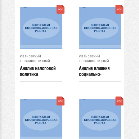
Ивановский
Ивановский
государственный
государственный
энергетический...
энергетический...
Анализ налоговой
Анализ влияния
политики
социально-
организации
психологического
климата...