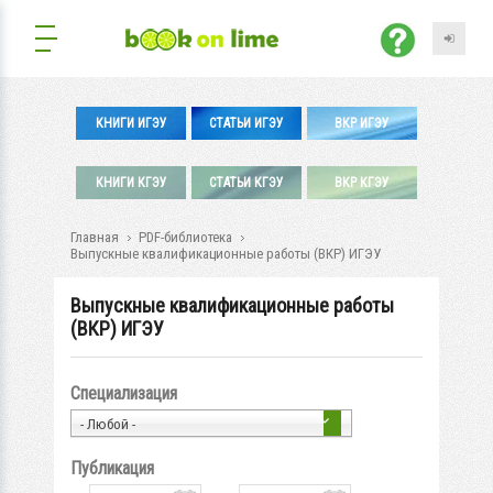
КНИГИ ИГЭУ
СТАТЬИ ИГЭУ
ВКР ИГЭУ
КНИГИ КГЭУ
СТАТЬИ КГЭУ
ВКР КГЭУ
Главная
PDF-библиотека
Выпускные квалификационные работы (ВКР) ИГЭУ
Выпускные квалификационные работы
(ВКР) ИГЭУ
Специализация
- Любой -
Публикация