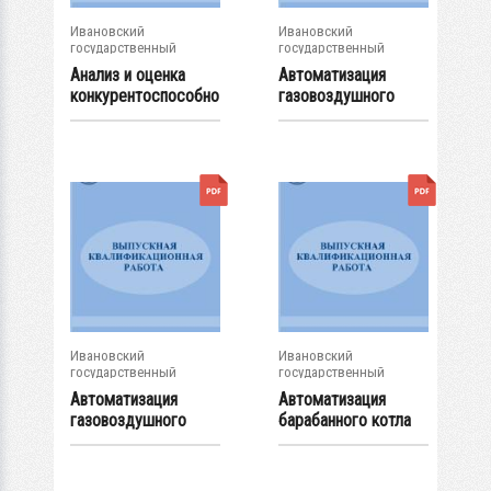
Ивановский
Ивановский
государственный
государственный
энергетический...
энергетический...
Анализ и оценка
Автоматизация
конкурентоспособно
газовоздушного
сти торговой...
тракта котла
ТПЕ-223
Ивановский
Ивановский
государственный
государственный
энергетический...
энергетический...
Автоматизация
Автоматизация
газовоздушного
барабанного котла
тракта котла ТП-87
БКЗ-320-140Г