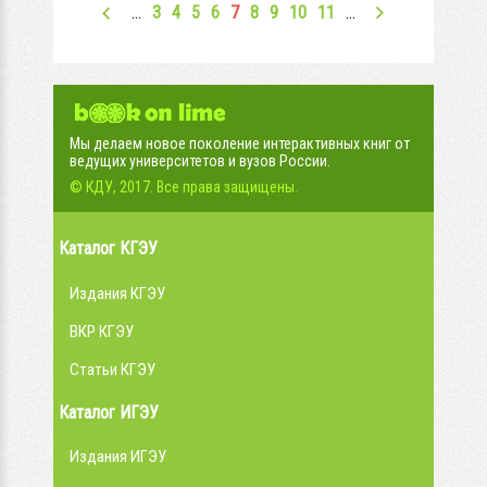
…
3
4
5
6
7
8
9
10
11
…
Мы делаем новое поколение интерактивных книг от
ведущих университетов и вузов России.
© КДУ, 2017. Все права защищены.
Каталог КГЭУ
Издания КГЭУ
ВКР КГЭУ
Статьи КГЭУ
Каталог ИГЭУ
Издания ИГЭУ