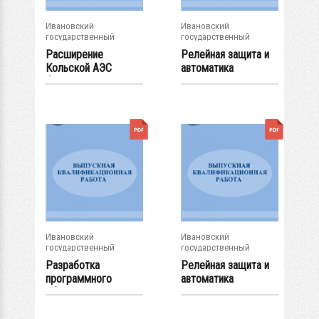
Ивановский
Ивановский
государственный
государственный
энергетический...
энергетический...
Расширение
Релейная защита и
Кольской АЭС
автоматика
блоком ВВЭР-600
кольцевой сети...
(ч. 2)
Ивановский
Ивановский
государственный
государственный
энергетический...
энергетический...
Разработка
Релейная защита и
программного
автоматика
обеспечения для...
подстанции...