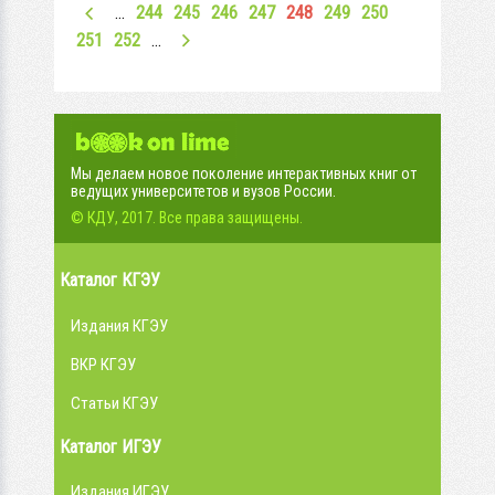
…
244
245
246
247
248
249
250
251
252
…
Мы делаем новое поколение интерактивных книг от
ведущих университетов и вузов России.
© КДУ, 2017. Все права защищены.
Каталог КГЭУ
Издания КГЭУ
ВКР КГЭУ
Статьи КГЭУ
Каталог ИГЭУ
Издания ИГЭУ