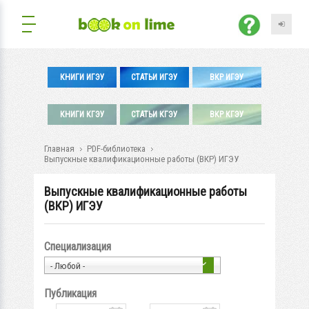
КНИГИ ИГЭУ
СТАТЬИ ИГЭУ
ВКР ИГЭУ
КНИГИ КГЭУ
СТАТЬИ КГЭУ
ВКР КГЭУ
Главная
PDF-библиотека
Выпускные квалификационные работы (ВКР) ИГЭУ
Выпускные квалификационные работы
(ВКР) ИГЭУ
Специализация
- Любой -
Публикация