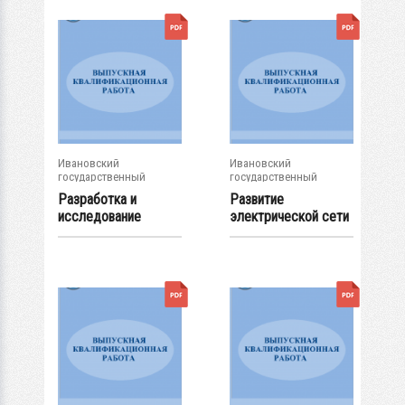
Ивановский
Ивановский
государственный
государственный
энергетический...
энергетический...
Разработка и
Развитие
исследование
электрической сети
системы
района нагрузок...
управления...