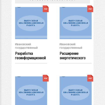
Ивановский
Ивановский
государственный
государственный
энергетический...
энергетический...
Разработка
Расширение
геоинформационной
энергетического
системы линии...
комплекса...