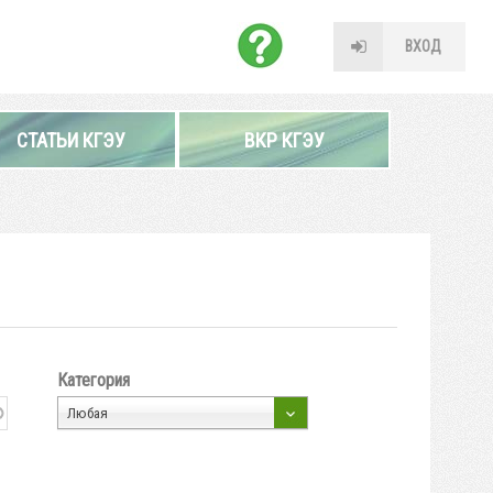
ВХОД
СТАТЬИ КГЭУ
ВКР КГЭУ
Категория
Любая