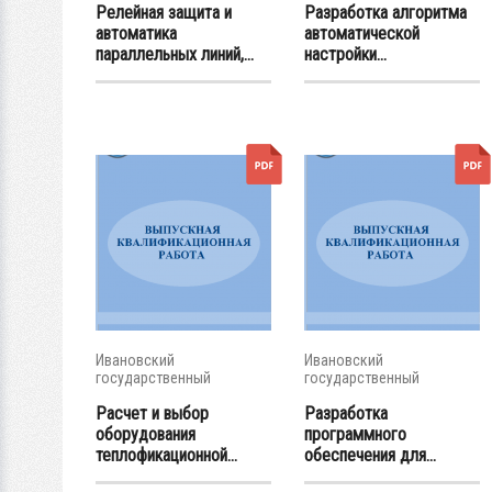
Релейная защита и
Разработка алгоритма
автоматика
автоматической
параллельных линий,...
настройки...
Ивановский
Ивановский
государственный
государственный
энергетический...
энергетический...
Расчет и выбор
Разработка
оборудования
программного
теплофикационной...
обеспечения для...