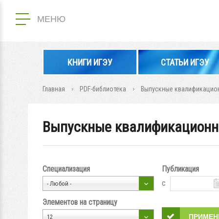
МЕНЮ
КНИГИ ИГЭУ
СТАТЬИ ИГЭУ
Главная
PDF-библиотека
Выпускные квалификацион
Выпускные квалификационн
Специализация
Публикация
с
- Любой -
Элементов на страницу
12