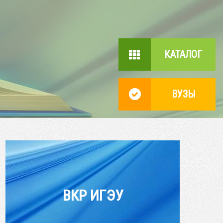
КАТАЛОГ
ВУЗЫ
ВКР ИГЭУ