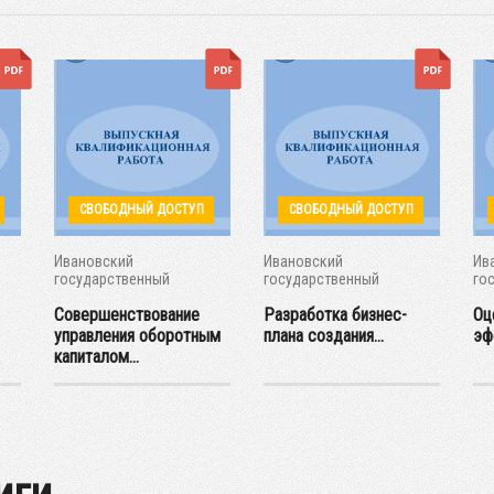
СВОБОДНЫЙ ДОСТУП
СВОБОДНЫЙ ДОСТУП
Ивановский
Ивановский
Ив
государственный
государственный
го
энергетический...
энергетический...
эне
Совершенствование
Разработка бизнес-
Оц
управления оборотным
плана создания...
эф
капиталом...