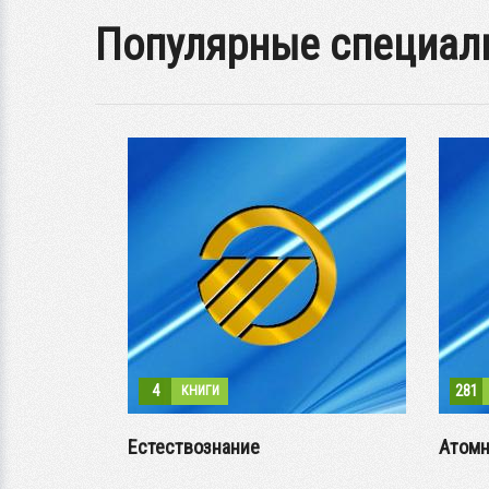
Популярные специал
4
281
КНИГИ
Естествознание
Атомн