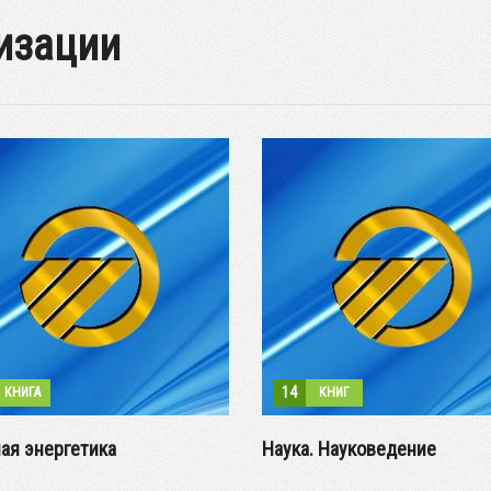
изации
14
КНИГА
КНИГ
ая энергетика
Наука. Науковедение