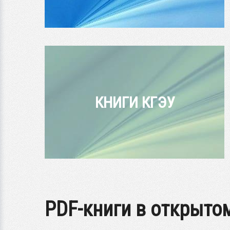
КНИГИ КГЭУ
PDF-книги в открыто