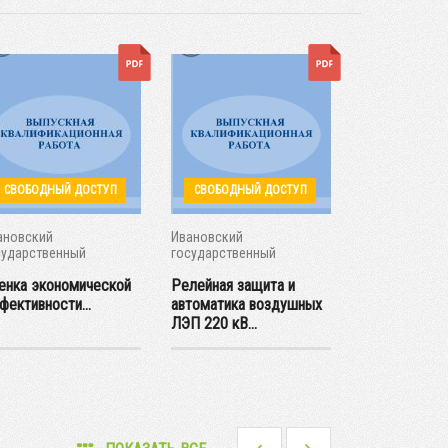
СВОБОДНЫЙ ДОСТУП
СВОБОДНЫЙ ДОСТУП
СВОБОДНЫЙ
ановский
Ивановский
Ивановский
сударственный
государственный
государствен
ргетический...
энергетический...
энергетический
енка экономической
Релейная защита и
Релейная за
фективности...
автоматика воздушных
автоматика 
ЛЭП 220 кВ...
подстанции 11