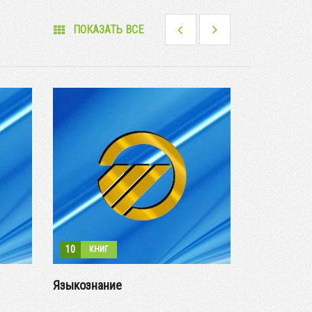
ПОКАЗАТЬ ВСЕ
10
10
КНИГ
КНИГ
Языкознание
Медицина