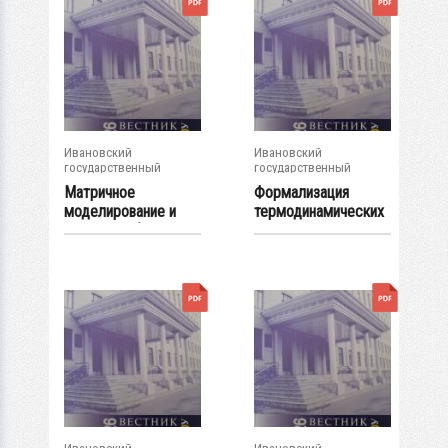
Ивановский
Ивановский
государственный
государственный
энергетический...
энергетический...
Матричное
Формализация
моделирование и
термодинамических
решение обратной
процессов в...
задачи...