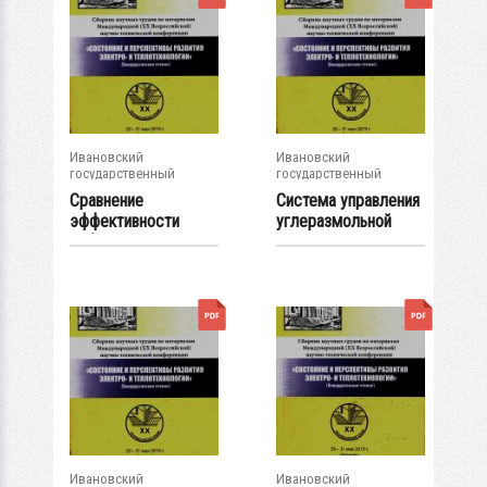
Ивановский
Ивановский
государственный
государственный
энергетический...
энергетический...
Сравнение
Система управления
эффективности
углеразмольной
работы
мельницей с...
питательных...
Ивановский
Ивановский