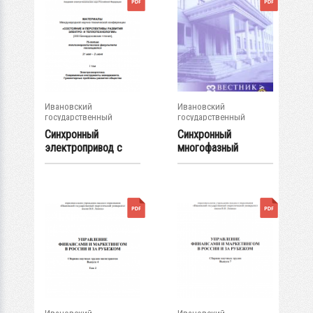
Ивановский
Ивановский
государственный
государственный
энергетический...
энергетический...
Синхронный
Синхронный
электропривод с
многофазный
управлением по...
электропривод с...