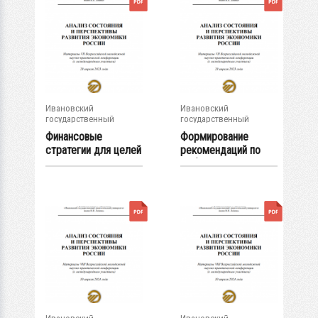
Ивановский
Ивановский
государственный
государственный
энергетический...
энергетический...
Финансовые
Формирование
стратегии для целей
рекомендаций по
управления
выбору стратегий...
рисками...