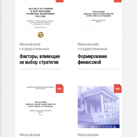
Ивановский
Ивановский
государственный
государственный
энергетический...
энергетический...
Факторы, влияющие
Формирование
на выбор стратегии
финансовой
развития...
стратегии
управления...
Ивановский
Ивановский