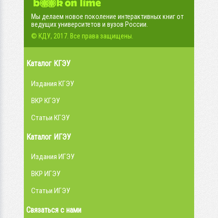
Мы делаем новое поколение интерактивных книг от
ведущих университетов и вузов России.
© КДУ, 2017. Все права защищены.
Каталог КГЭУ
Издания КГЭУ
ВКР КГЭУ
Статьи КГЭУ
Каталог ИГЭУ
Издания ИГЭУ
ВКР ИГЭУ
Статьи ИГЭУ
Связаться с нами