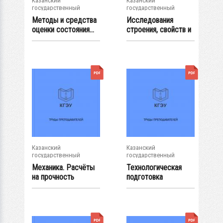
Казанский
Казанский
государственный
государственный
энергетический...
энергетический...
Методы и средства
Исследования
оценки состояния...
строения, свойств и
технологии...
Казанский
Казанский
государственный
государственный
энергетический...
энергетический...
Механика. Расчёты
Технологическая
на прочность
подготовка
элементов...
производства