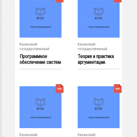
Казанский
Казанский
государственный
государственный
энергетический...
энергетический...
Программное
Теория и практика
обеспечение систем
аргументации.
управления
Конспекты лекций...
Казанский
Казанский