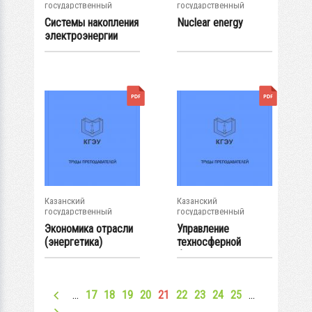
государственный
государственный
энергетический...
энергетический...
Системы накопления
Nuclear energy
электроэнергии
Казанский
Казанский
государственный
государственный
энергетический...
энергетический...
Экономика отрасли
Управление
(энергетика)
техносферной
безопасностью
…
17
18
19
20
21
22
23
24
25
…