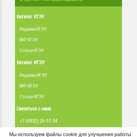
Каталог КГЭУ
Издания КГЭУ
ВКР КГЭУ
Статьи КГЭУ
Каталог ИГЭУ
Издания ИГЭУ
ВКР ИГЭУ
Статьи ИГЭУ
Связаться с нами
+7 (4932) 26-97-34
admin@library.ispu.ru
Мы используем файлы cookie для улучшения работы