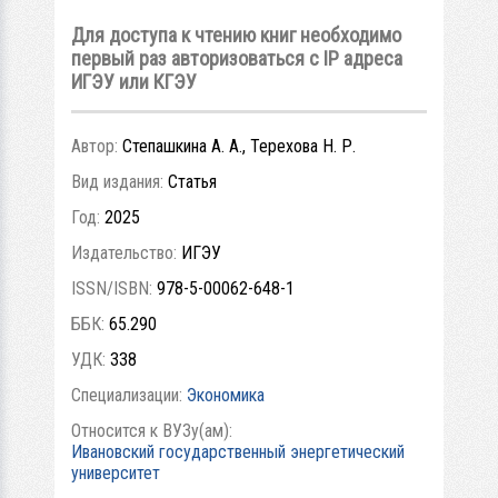
Для доступа к чтению книг необходимо
первый раз авторизоваться с IP адреса
ИГЭУ или КГЭУ
Автор:
Степашкина А. А., Терехова Н. Р.
Вид издания:
Статья
Год:
2025
Издательство:
ИГЭУ
ISSN/ISBN:
978-5-00062-648-1
ББК:
65.290
УДК:
338
Специализации:
Экономика
Относится к ВУЗу(ам):
Ивановский государственный энергетический
университет