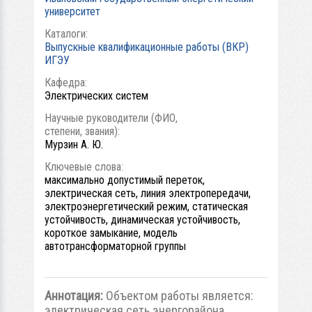
университет
Каталоги:
Выпускные квалификационные работы (ВКР)
ИГЭУ
Кафедра:
Электрических систем
Научные руководители (ФИО,
степени, звания):
Мурзин А. Ю.
Ключевые слова:
максимально допустимый переток,
электрическая сеть, линия электропередачи,
электроэнергетический режим, статическая
устойчивость, динамическая устойчивость,
короткое замыкание, модель
автотрансформаторной группы
Аннотация:
Объектом работы является:
электрическая сеть энергорайона