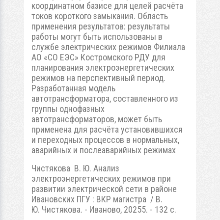
координатном базисе для целей расчёта
токов короткого замыкания. Область
применения результатов: результаты
работы могут быть использованы в
службе электрических режимов Филиала
АО «СО ЕЭС» Костромского РДУ для
планирования электроэнергетических
режимов на перспективный период.
Разработанная модель
автотрансформатора, составленного из
группы однофазных
автотрансформаторов, может быть
применена для расчёта установившихся
и переходных процессов в нормальных,
аварийных и послеаварийных режимах
Чистякова В. Ю. Анализ
электроэнергетических режимов при
развитии электрической сети в районе
Ивановских ПГУ : ВКР магистра / В.
Ю. Чистякова. - Иваново, 20255. - 132 с.