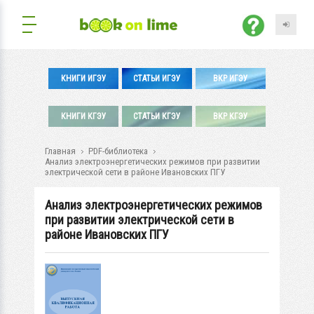
КНИГИ ИГЭУ
СТАТЬИ ИГЭУ
ВКР ИГЭУ
КНИГИ КГЭУ
СТАТЬИ КГЭУ
ВКР КГЭУ
Главная
PDF-библиотека
Анализ электроэнергетических режимов при развитии
электрической сети в районе Ивановских ПГУ
Анализ электроэнергетических режимов
при развитии электрической сети в
районе Ивановских ПГУ