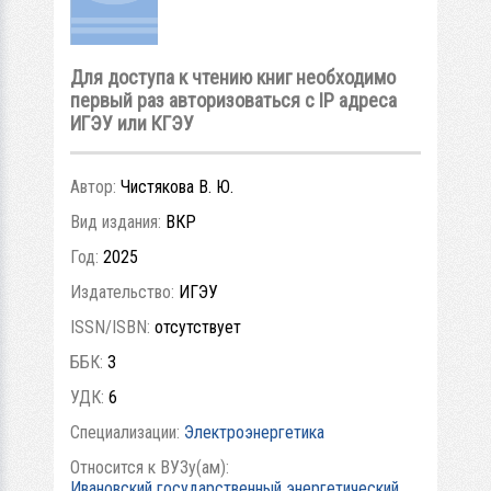
Для доступа к чтению книг необходимо
первый раз авторизоваться с IP адреса
ИГЭУ или КГЭУ
Автор:
Чистякова В. Ю.
Вид издания:
ВКР
Год:
2025
Издательство:
ИГЭУ
ISSN/ISBN:
отсутствует
ББК:
3
УДК:
6
Специализации:
Электроэнергетика
Относится к ВУЗу(ам):
Ивановский государственный энергетический