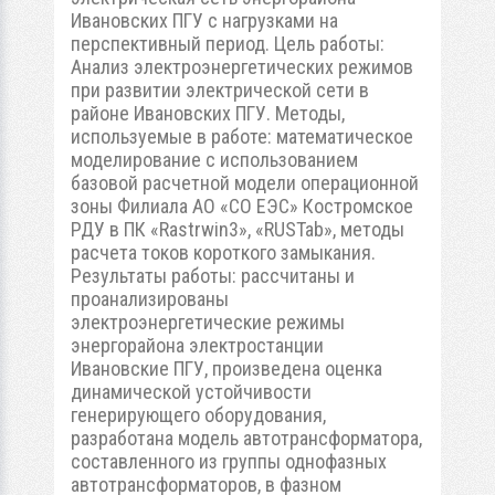
Ивановских ПГУ с нагрузками на
перспективный период. Цель работы:
Анализ электроэнергетических режимов
при развитии электрической сети в
районе Ивановских ПГУ. Методы,
используемые в работе: математическое
моделирование с использованием
базовой расчетной модели операционной
зоны Филиала АО «СО ЕЭС» Костромское
РДУ в ПК «Rastrwin3», «RUSTab», методы
расчета токов короткого замыкания.
Результаты работы: рассчитаны и
проанализированы
электроэнергетические режимы
энергорайона электростанции
Ивановские ПГУ, произведена оценка
динамической устойчивости
генерирующего оборудования,
разработана модель автотрансформатора,
составленного из группы однофазных
автотрансформаторов, в фазном