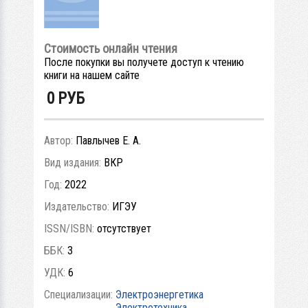
Стоимость онлайн чтения
После покупки вы получете доступ к чтению
книги на нашем сайте
0
РУБ
Автор:
Павлычев Е. А.
Вид издания:
ВКР
Год:
2022
Издательство:
ИГЭУ
ISSN/ISBN:
отсутствует
ББК:
3
УДК:
6
Специализации:
Электроэнергетика
Электротехника