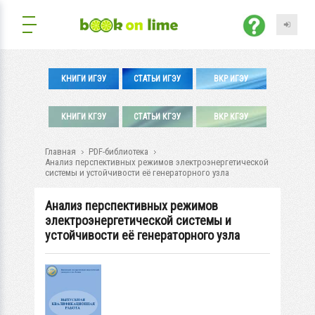
КНИГИ ИГЭУ
СТАТЬИ ИГЭУ
ВКР ИГЭУ
КНИГИ КГЭУ
СТАТЬИ КГЭУ
ВКР КГЭУ
Главная
PDF-библиотека
Анализ перспективных режимов электроэнергетической
системы и устойчивости её генераторного узла
Анализ перспективных режимов
электроэнергетической системы и
устойчивости её генераторного узла