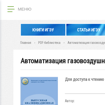
МЕНЮ
КНИГИ ИГЭУ
СТАТЬИ ИГЭУ
Главная
PDF-библиотека
Автоматизация газовоздуш
Автоматизация газовоздушно
Для доступа к чтению 
Автор: