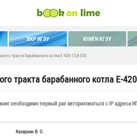
ВКР ИГЭУ
КНИГИ КГЭУ
ного тракта барабанного котла Е-420-13,8-550
го тракта барабанного котла Е-420
книг необходимо первый раз авторизоваться с IP адреса И
Казаркин В. О.