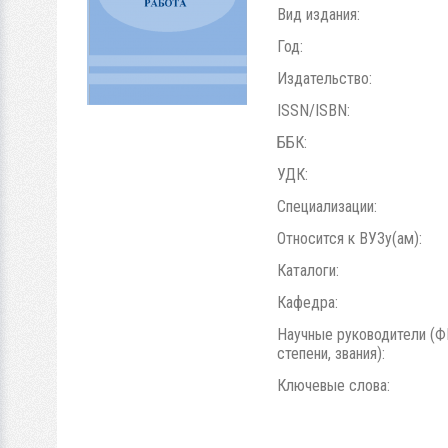
Вид издания:
Год:
Издательство:
ISSN/ISBN:
ББК:
УДК:
Специализации:
Относится к ВУЗу(ам):
Каталоги:
Кафедра:
Научные руководители (Ф
степени, звания):
Ключевые слова: