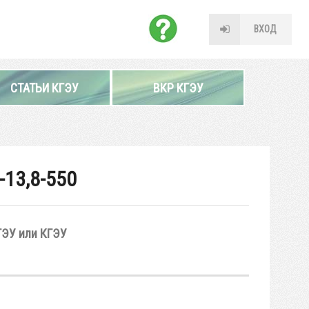
ВХОД
СТАТЬИ КГЭУ
ВКР КГЭУ
-13,8-550
ГЭУ или КГЭУ