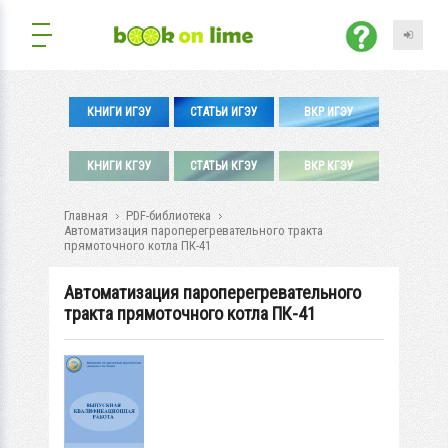
КНИГИ ИГЭУ
СТАТЬИ ИГЭУ
ВКР ИГЭУ
КНИГИ КГЭУ
СТАТЬИ КГЭУ
ВКР КГЭУ
Главная
PDF-библиотека
Автоматизация пароперегревательного тракта
прямоточного котла ПК-41
Автоматизация пароперегревательного
тракта прямоточного котла ПК-41