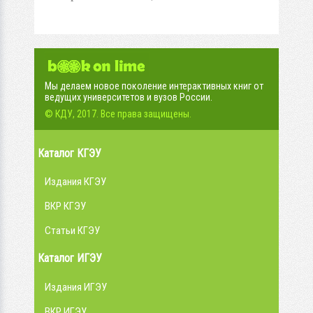
Мы делаем новое поколение интерактивных книг от
ведущих университетов и вузов России.
© КДУ, 2017. Все права защищены.
Каталог КГЭУ
Издания КГЭУ
ВКР КГЭУ
Статьи КГЭУ
Каталог ИГЭУ
Издания ИГЭУ
ВКР ИГЭУ