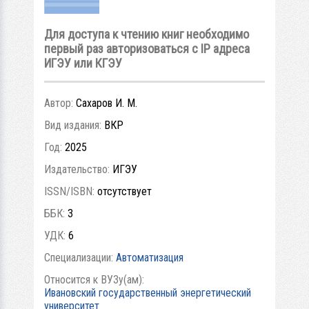
Для доступа к чтению книг необходимо
первый раз авторизоваться с IP адреса
ИГЭУ или КГЭУ
Автор:
Сахаров И. М.
Вид издания:
ВКР
Год:
2025
Издательство:
ИГЭУ
ISSN/ISBN:
отсутствует
ББК:
3
УДК:
6
Специализации:
Автоматизация
Относится к ВУЗу(ам):
Ивановский государственный энергетический
университет