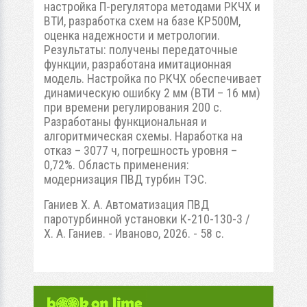
настройка П-регулятора методами РКЧХ и
ВТИ, разработка схем на базе КР500М,
оценка надежности и метрологии.
Результаты: получены передаточные
функции, разработана имитационная
модель. Настройка по РКЧХ обеспечивает
динамическую ошибку 2 мм (ВТИ – 16 мм)
при времени регулирования 200 с.
Разработаны функциональная и
алгоритмическая схемы. Наработка на
отказ – 3077 ч, погрешность уровня –
0,72%. Область применения:
модернизация ПВД турбин ТЭС.
Ганиев Х. А. Автоматизация ПВД
паротурбинной установки К-210-130-3 /
Х. А. Ганиев. - Иваново, 2026. - 58 с.