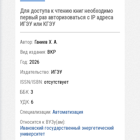
Для доступа к чтению книг необходимо
первый раз авторизоваться с IP адреса
ИГЭУ или КГЭУ
Автор:
Ганиев Х. А.
Вид издания:
ВКР
Год:
2026
Издательство:
ИГЭУ
ISSN/ISBN:
отсутствует
ББК:
3
УДК:
6
Специализации:
Автоматизация
Относится к ВУЗу(ам):
Ивановский государственный энергетический
университет