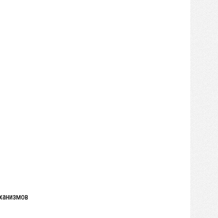
ханизмов