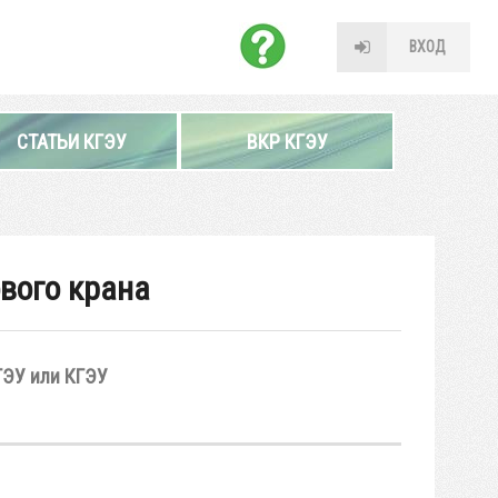
ВХОД
СТАТЬИ КГЭУ
ВКР КГЭУ
вого крана
ГЭУ или КГЭУ