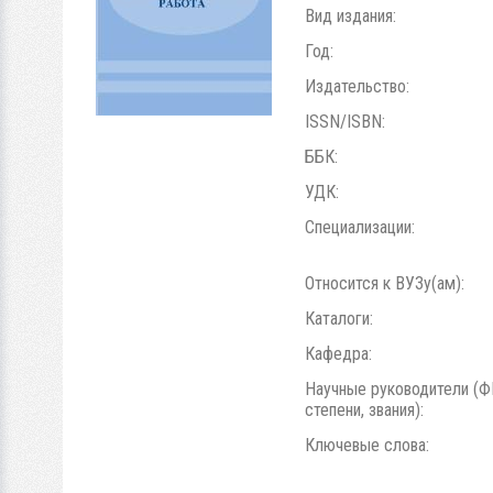
Вид издания:
Год:
Издательство:
ISSN/ISBN:
ББК:
УДК:
Специализации:
Относится к ВУЗу(ам):
Каталоги:
Кафедра:
Научные руководители (Ф
степени, звания):
Ключевые слова: