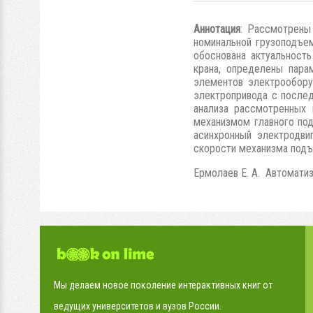
Аннотация
: Рассмотрены
номинальной грузоподъе
обоснована актуальност
крана, определены пара
элементов электрообор
электропривода с послед
анализа рассмотренных 
механизмом главного по
асинхронный электродви
скорости механизма подъ
Ермолаев Е. А. Автоматиз
Мы делаем новое поколение интерактивных книг от
ведущих университетов и вузов России.