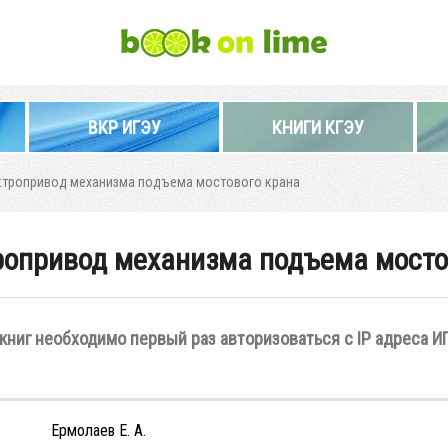
ВКР ИГЭУ
КНИГИ КГЭУ
ктропривод механизма подъема мостового крана
опривод механизма подъема мосто
книг необходимо первый раз авторизоваться с IP адреса И
Ермолаев Е. А.