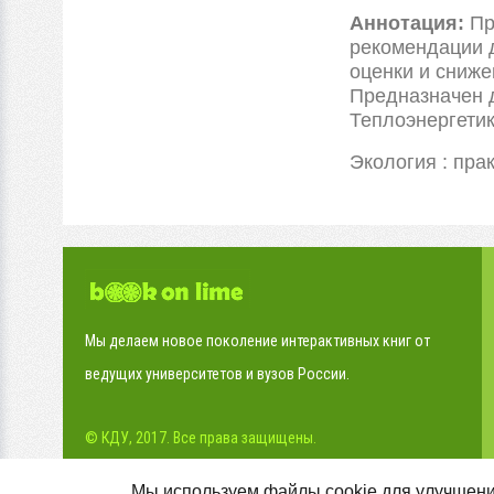
Аннотация:
Пр
рекомендации д
оценки и сниже
Предназначен 
Теплоэнергетик
Экология : практ
Мы делаем новое поколение интерактивных книг от
ведущих университетов и вузов России.
© КДУ, 2017. Все права защищены.
Мы используем файлы cookie для улучшени