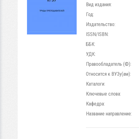
Вид издания:
Год:
Издательство:
ISSN/ISBN:
ББК:
УДК:
Правообладатель (©):
Относится к ВУЗу(ам):
Каталоги:
Ключевые слова:
Кафедра:
Название направление: