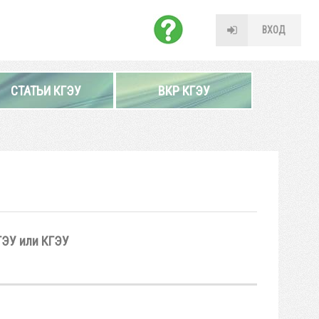
ВХОД
СТАТЬИ КГЭУ
ВКР КГЭУ
ГЭУ или КГЭУ