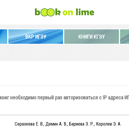
ВКР ИГЭУ
КНИГИ КГЭУ
книг необходимо первый раз авторизоваться с IP адреса И
Серазеева Е. В., Демин А. В., Бариева Э. Р., Королев Э. А.