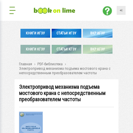
КНИГИ ИГЭУ
СТАТЬИ ИГЭУ
ВКР ИГЭУ
КНИГИ КГЭУ
СТАТЬИ КГЭУ
ВКР КГЭУ
Главная
PDF-библиотека
Электропривод механизма подъема мостового крана с
непосредственным преобразователем частоты
Электропривод механизма подъема
мостового крана с непосредственным
преобразователем частоты