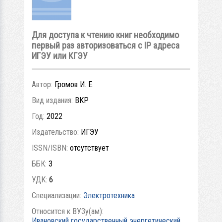
Для доступа к чтению книг необходимо
первый раз авторизоваться с IP адреса
ИГЭУ или КГЭУ
Автор:
Громов И. Е.
Вид издания:
ВКР
Год:
2022
Издательство:
ИГЭУ
ISSN/ISBN:
отсутствует
ББК:
3
УДК:
6
Специализации:
Электротехника
Относится к ВУЗу(ам):
Ивановский государственный энергетический