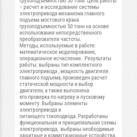
грузоподъемностью 50 тонн. Цель работы
– расчет и исследование системы
электропривода механизма главного
подъема мостового крана
грузоподъемностью 50 тонн на основе
использования непосредственного
преобразователя частоты.
Методы, используемые в работе:
математическое моделирование,
операционное исчисление. Результаты
работы: выбраны тип комплектного
электропривода , мощность двигателя
главного подъема, произведен расчет
статической мощности и выбор
двигателя, а также выполнена
его проверка по нагреву и пусковому
моменту. Выбраны элементы
электропривода и
питающего токоподвода. Разработаны
функциональная и принципиальная схемы
электропривода, выбраны необходимые
защитные и коммутационные устройства,