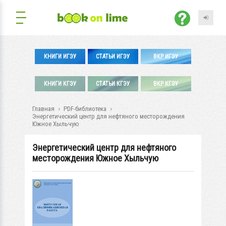
КНИГИ ИГЭУ
СТАТЬИ ИГЭУ
ВКР ИГЭУ
КНИГИ КГЭУ
СТАТЬИ КГЭУ
ВКР КГЭУ
Главная
PDF-библиотека
Энергетический центр для нефтяного месторождения
Южное Хыльчую
Энергетический центр для нефтяного
месторождения Южное Хыльчую