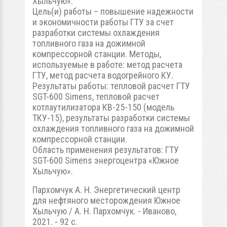
Хыльчую».
Цель(и) работы – повышение надежности
и экономичности работы ГТУ за счет
разработки системы охлаждения
топливного газа на дожимной
компрессорной станции. Методы,
используемые в работе: метод расчета
ГТУ, метод расчета водогрейного КУ.
Результаты работы: тепловой расчет ГТУ
SGT-600 Simens, тепловой расчет
котлаутилизатора КВ-25-150 (модель
ТКУ-15), результаты разработки системы
охлаждения топливного газа на дожимной
компрессорной станции.
Область применения результатов: ГТУ
SGT-600 Simens энергоцентра «Южное
Хыльчую».
Пархомчук А. Н. Энергетический центр
для нефтяного месторождения Южное
Хыльчую / А. Н. Пархомчук. - Иваново,
2021. - 92 с.