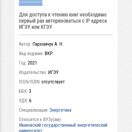
Для доступа к чтению книг необходимо
первый раз авторизоваться с IP адреса
ИГЭУ или КГЭУ
Автор:
Пархомчук А. Н.
Вид издания:
ВКР
Год:
2021
Издательство:
ИГЭУ
ISSN/ISBN:
отсутствует
ББК:
3
УДК:
6
Специализации:
Энергетика
Относится к ВУЗу(ам):
Ивановский государственный энергетический
университет