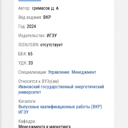
Автор:
Тремасов Д. А.
Вид издания:
ВКР
Год:
2024
Издательство:
ИГЭУ
ISSN/ISBN:
отсутствует
ББК:
65
УДК:
33
Специализации:
Управление. Менеджмент
Относится к ВУЗу(ам):
Ивановский государственный энергетический
университет
Каталоги:
Выпускные квалификационные работы (ВКР)
ИГЭУ
Кафедра:
Менеджмента и маркетинга