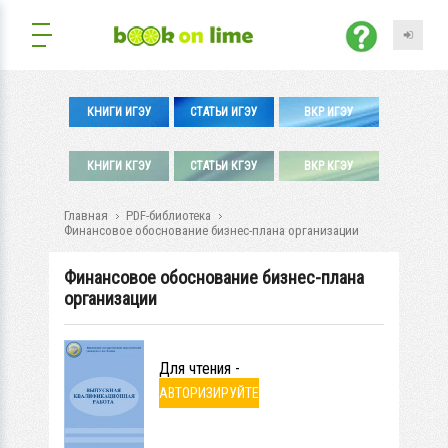
КНИГИ ИГЭУ
СТАТЬИ ИГЭУ
ВКР ИГЭУ
КНИГИ КГЭУ
СТАТЬИ КГЭУ
ВКР КГЭУ
Главная
PDF-библиотека
Финансовое обоснование бизнес-плана организации
Финансовое обоснование бизнес-плана
организации
Для чтения -
АВТОРИЗИРУЙТЕ
СЬ