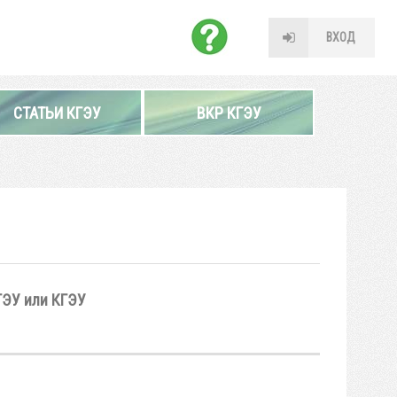
ВХОД
СТАТЬИ КГЭУ
ВКР КГЭУ
ГЭУ или КГЭУ