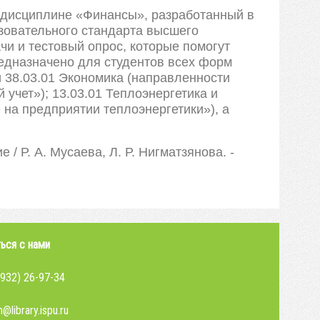
о дисциплине «Финансы», разработанный в
зовательного стандарта высшего
чи и тестовый опрос, которые помогут
редназначено для студентов всех форм
 38.03.01 Экономика (направленности
учет»); 13.03.01 Теплоэнергетика и
на предприятии теплоэнергетики»), а
 Р. А. Мусаева, Л. Р. Нигматзянова. -
ься с нами
4932) 26-97-34
@library.ispu.ru