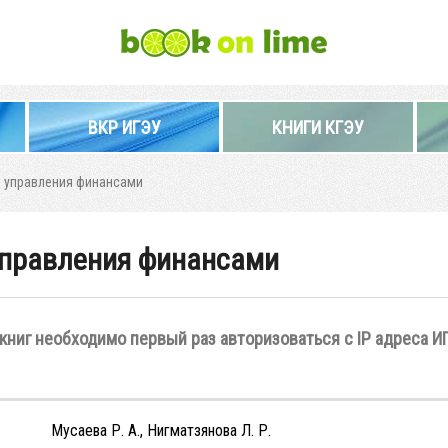
ВКР ИГЭУ
КНИГИ КГЭУ
и управления финансами
управления финансами
книг необходимо первый раз авторизоваться с IP адреса И
Мусаева Р. А., Нигматзянова Л. Р.