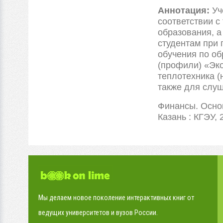
Аннотация:
Уч
соответствии с
образования, а
студентам при 
обучения по о
(профили) «Эко
теплотехника (
также для слу
Финансы. Основ
Казань : КГЭУ, 2
Мы делаем новое поколение интерактивных книг от
ведущих университетов и вузов России.