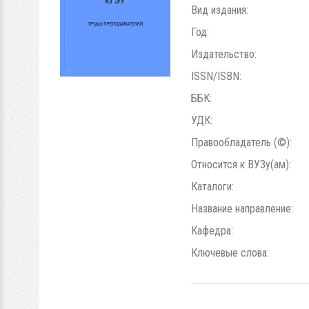
Вид издания:
Год:
Издательство:
ISSN/ISBN:
ББК:
УДК:
Правообладатель (©):
Относится к ВУЗу(ам):
Каталоги:
Название направление:
Кафедра:
Ключевые слова: