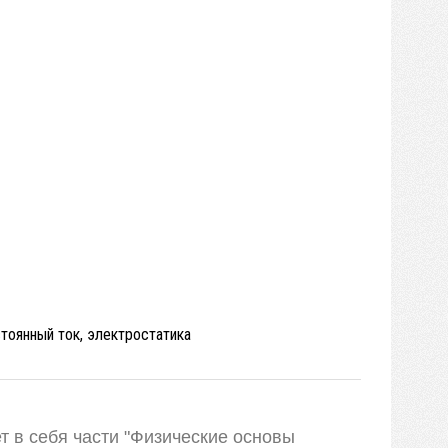
стоянный ток, электростатика
 в себя части "Физические основы