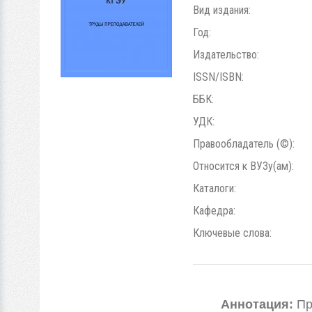
Вид издания:
Год:
Издательство:
ISSN/ISBN:
ББК:
УДК:
Правообладатель (©):
Относится к ВУЗу(ам):
Каталоги:
Кафедра:
Ключевые слова:
Аннотация:
Пр