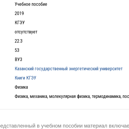
Учебное пособие
2019
КГЭУ
отсутствует
22.3
53
ВУЗ
Казанский государственный энергетический университет
Книги КГЭУ
Физика
Физика, механика, молекулярная физика, термодинамика, по
едставленный в учебном пособии материал включает