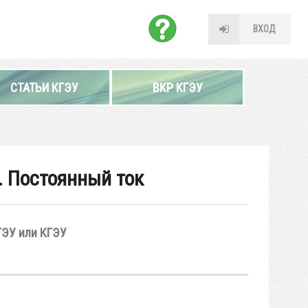
ВХОД
СТАТЬИ КГЭУ
ВКР КГЭУ
. Постоянный ток
ГЭУ или КГЭУ