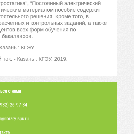
ростатика", "Постоянный электрический
етическим материалом пособие содержит
оятельного решения. Кроме того, в
асчетных и контрольных заданий, а также
ентов всех форм обучения по
 бакалавров.
Казань : КГЭУ.
ок. - Казань : КГЭУ, 2019.
ься с нами
4932) 26-97-34
@library.ispu.ru
такте