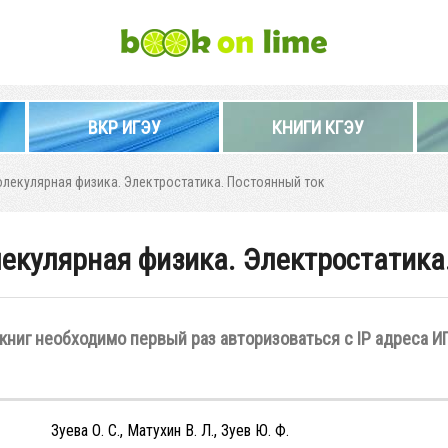
ВКР ИГЭУ
КНИГИ КГЭУ
Молекулярная физика. Электростатика. Постоянный ток
олекулярная физика. Электростатика
книг необходимо первый раз авторизоваться с IP адреса И
Зуева О. С., Матухин В. Л., Зуев Ю. Ф.