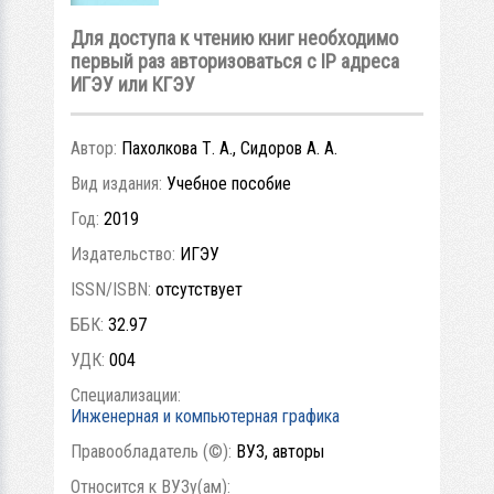
Для доступа к чтению книг необходимо
первый раз авторизоваться с IP адреса
ИГЭУ или КГЭУ
Автор:
Пахолкова Т. А., Сидоров А. А.
Вид издания:
Учебное пособие
Год:
2019
Издательство:
ИГЭУ
ISSN/ISBN:
отсутствует
ББК:
32.97
УДК:
004
Специализации:
Инженерная и компьютерная графика
Правообладатель (©):
ВУЗ, авторы
Относится к ВУЗу(ам):