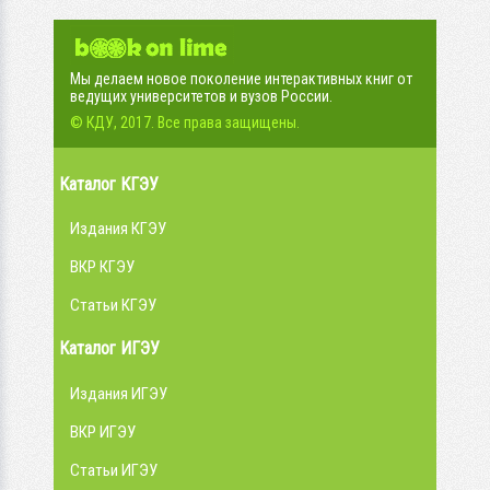
Мы делаем новое поколение интерактивных книг от
ведущих университетов и вузов России.
© КДУ, 2017. Все права защищены.
Каталог КГЭУ
Издания КГЭУ
ВКР КГЭУ
Статьи КГЭУ
Каталог ИГЭУ
Издания ИГЭУ
ВКР ИГЭУ
Статьи ИГЭУ