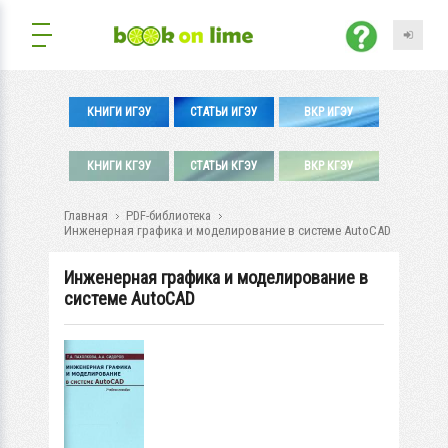
КНИГИ ИГЭУ
СТАТЬИ ИГЭУ
ВКР ИГЭУ
КНИГИ КГЭУ
СТАТЬИ КГЭУ
ВКР КГЭУ
Главная
PDF-библиотека
Инженерная графика и моделирование в системе AutoCAD
Инженерная графика и моделирование в
системе AutoCAD