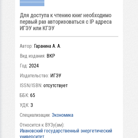
Для доступа к чтению книг необходимо
первый раз авторизоваться с IP адреса
ИГЭУ или КГЭУ
Автор:
Гаранина А. А.
Вид издания:
ВКР
Год:
2024
Издательство:
ИГЭУ
ISSN/ISBN:
отсутствует
ББК:
65
УДК:
3
Специализации:
Экономика
Относится к ВУЗу(ам):
Ивановский государственный энергетический
университет