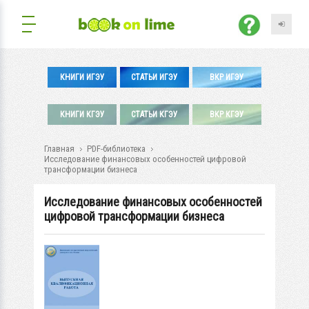
КНИГИ ИГЭУ
СТАТЬИ ИГЭУ
ВКР ИГЭУ
КНИГИ КГЭУ
СТАТЬИ КГЭУ
ВКР КГЭУ
Главная
PDF-библиотека
Исследование финансовых особенностей цифровой
трансформации бизнеса
Исследование финансовых особенностей
цифровой трансформации бизнеса