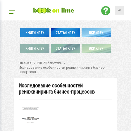
КНИГИ ИГЭУ
СТАТЬИ ИГЭУ
ВКР ИГЭУ
КНИГИ КГЭУ
СТАТЬИ КГЭУ
ВКР КГЭУ
Главная
PDF-библиотека
Исследование особенностей реинжиниринга бизнес-
процессов
Исследование особенностей
реинжиниринга бизнес-процессов