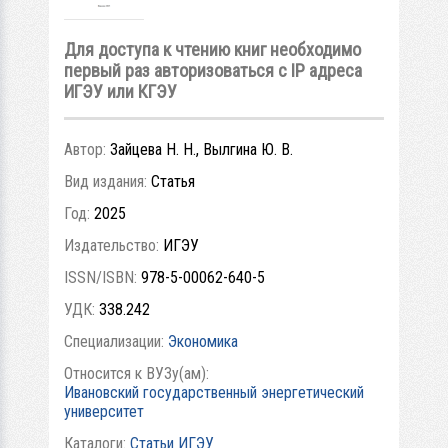
Для доступа к чтению книг необходимо
первый раз авторизоваться с IP адреса
ИГЭУ или КГЭУ
Автор:
Зайцева Н. Н., Вылгина Ю. В.
Вид издания:
Статья
Год:
2025
Издательство:
ИГЭУ
ISSN/ISBN:
978-5-00062-640-5
УДК:
338.242
Специализации:
Экономика
Относится к ВУЗу(ам):
Ивановский государственный энергетический
университет
Каталоги:
Статьи ИГЭУ