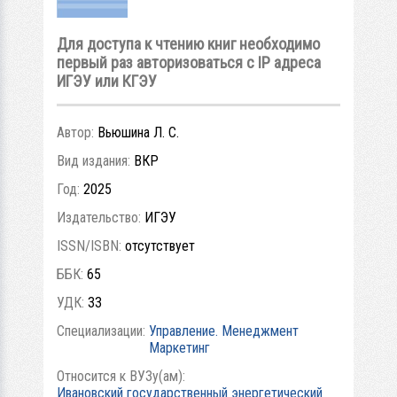
Для доступа к чтению книг необходимо
первый раз авторизоваться с IP адреса
ИГЭУ или КГЭУ
Автор:
Вьюшина Л. С.
Вид издания:
ВКР
Год:
2025
Издательство:
ИГЭУ
ISSN/ISBN:
отсутствует
ББК:
65
УДК:
33
Специализации:
Управление. Менеджмент
Маркетинг
Относится к ВУЗу(ам):
Ивановский государственный энергетический