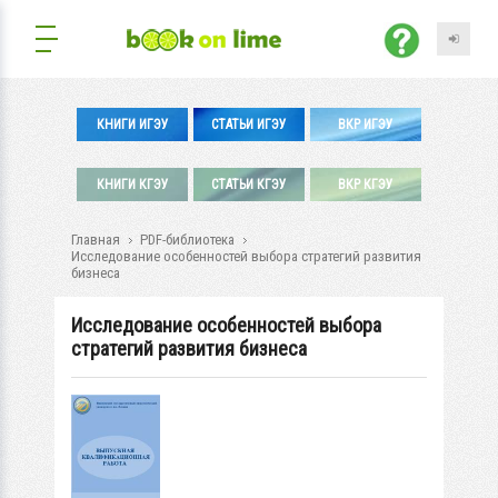
КНИГИ ИГЭУ
СТАТЬИ ИГЭУ
ВКР ИГЭУ
КНИГИ КГЭУ
СТАТЬИ КГЭУ
ВКР КГЭУ
Главная
PDF-библиотека
Исследование особенностей выбора стратегий развития
бизнеса
Исследование особенностей выбора
стратегий развития бизнеса