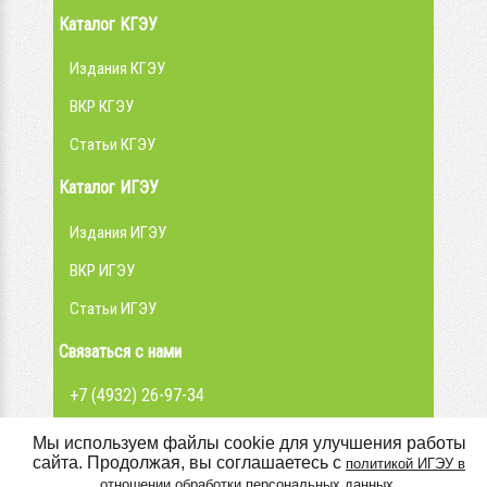
Каталог КГЭУ
Издания КГЭУ
ВКР КГЭУ
Статьи КГЭУ
Каталог ИГЭУ
Издания ИГЭУ
ВКР ИГЭУ
Статьи ИГЭУ
Связаться с нами
+7 (4932) 26-97-34
admin@library.ispu.ru
Мы используем файлы cookie для улучшения работы
сайта. Продолжая, вы соглашаетесь с
политикой ИГЭУ в
Вконтакте
.
отношении обработки персональных данных