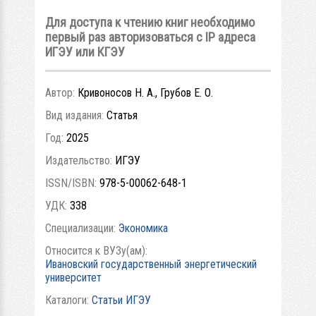
Для доступа к чтению книг необходимо
первый раз авторизоваться с IP адреса
ИГЭУ или КГЭУ
Автор:
Кривоносов Н. А., Грубов Е. О.
Вид издания:
Статья
Год:
2025
Издательство:
ИГЭУ
ISSN/ISBN:
978-5-00062-648-1
УДК:
338
Специализации:
Экономика
Относится к ВУЗу(ам):
Ивановский государственный энергетический
университет
Каталоги:
Статьи ИГЭУ