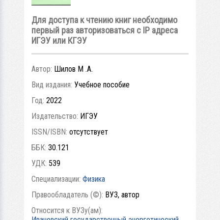
Для доступа к чтению книг необходимо
первый раз авторизоваться с IP адреса
ИГЭУ или КГЭУ
Автор:
Шилов М .А.
Вид издания:
Учебное пособие
Год:
2022
Издательство:
ИГЭУ
ISSN/ISBN:
отсутствует
ББК:
30.121
УДК:
539
Специализации:
Физика
Правообладатель (©):
ВУЗ, автор
Относится к ВУЗу(ам):
Ивановский государственный энергетический