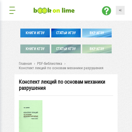
КНИГИ ИГЭУ
СТАТЬИ ИГЭУ
ВКР ИГЭУ
КНИГИ КГЭУ
СТАТЬИ КГЭУ
ВКР КГЭУ
Главная
PDF-библиотека
Конспект лекций по основам механики разрушения
Конспект лекций по основам механики
разрушения