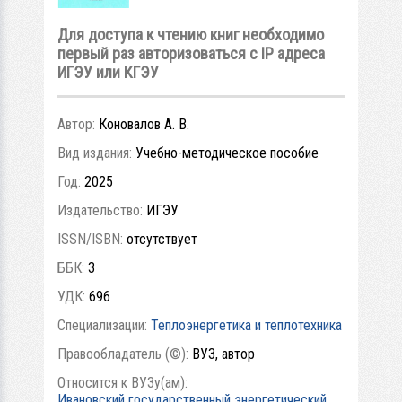
Для доступа к чтению книг необходимо
первый раз авторизоваться с IP адреса
ИГЭУ или КГЭУ
Автор:
Коновалов А. В.
Вид издания:
Учебно-методическое пособие
Год:
2025
Издательство:
ИГЭУ
ISSN/ISBN:
отсутствует
ББК:
3
УДК:
696
Специализации:
Теплоэнергетика и теплотехника
Правообладатель (©):
ВУЗ, автор
Относится к ВУЗу(ам):
Ивановский государственный энергетический