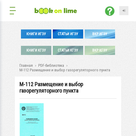
КНИГИ ИГЭУ
СТАТЬИ ИГЭУ
ВКР ИГЭУ
КНИГИ КГЭУ
СТАТЬИ КГЭУ
ВКР КГЭУ
Главная
PDF-библиотека
М-112 Размещение и выбор газорегуляторного пункта
М-112 Размещение и выбор
газорегуляторного пункта