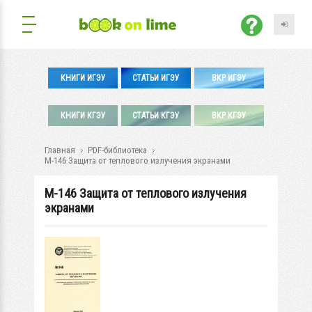
КНИГИ ИГЭУ
СТАТЬИ ИГЭУ
ВКР ИГЭУ
КНИГИ КГЭУ
СТАТЬИ КГЭУ
ВКР КГЭУ
Главная
PDF-библиотека
М-146 Защита от теплового излучения экранами
М-146 Защита от теплового излучения
экранами