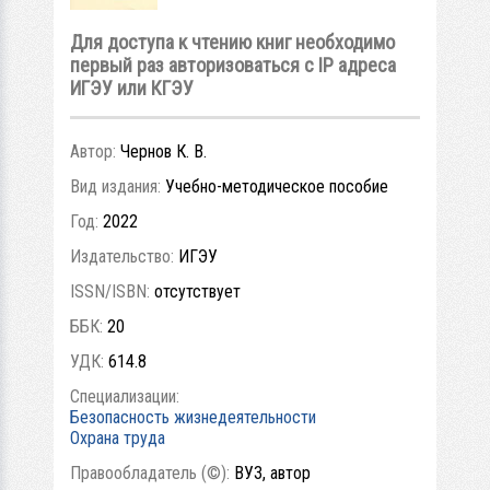
Для доступа к чтению книг необходимо
первый раз авторизоваться с IP адреса
ИГЭУ или КГЭУ
Автор:
Чернов К. В.
Вид издания:
Учебно-методическое пособие
Год:
2022
Издательство:
ИГЭУ
ISSN/ISBN:
отсутствует
ББК:
20
УДК:
614.8
Специализации:
Безопасность жизнедеятельности
Охрана труда
Правообладатель (©):
ВУЗ, автор