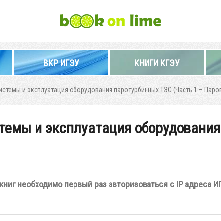
ВКР ИГЭУ
КНИГИ КГЭУ
истемы и эксплуатация оборудования паротурбинных ТЭС (Часть 1 – Паро
стемы и эксплуатация оборудования
книг необходимо первый раз авторизоваться с IP адреса И