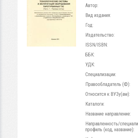
Автор:
Вид издания:
Год:
Издательство:
ISSN/ISBN:
ББК:
УДК:
Специализации:
Правообладатель (©):
Относится к ВУЗу(ам):
Каталоги:
Название направление:
Направленность/специали
профиль (код, название):