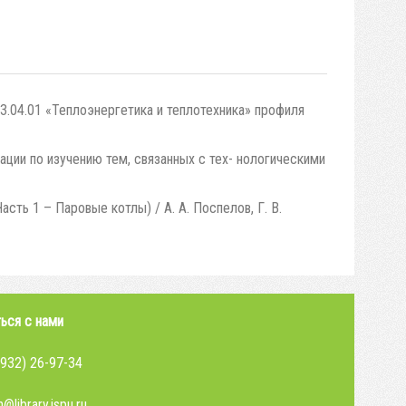
3.04.01 «Теплоэнергетика и теплотехника» профиля
ии по изучению тем, связанных с тех- нологическими
ть 1 – Паровые котлы) / А. А. Поспелов, Г. В.
ься с нами
4932) 26-97-34
@library.ispu.ru