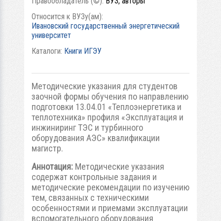
Правообладатель (©):
ВУЗ, авторы
Относится к ВУЗу(ам):
Ивановский государственный энергетический
университет
Каталоги:
Книги ИГЭУ
Методические указания для студентов
заочной формы обучения по направлению
подготовки 13.04.01 «Теплоэнергетика и
теплотехника» профиля «Эксплуатация и
инжиниринг ТЭС и турбинного
оборудования АЭС» квалификации
магистр.
Аннотация:
Методические указания
содержат контрольные задания и
методические рекомендации по изучению
тем, связанных с техническими
особенностями и приемами эксплуатации
вспомогательного оборудования