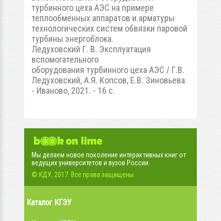
турбинного цеха АЭС на примере
теплообменных аппаратов и арматуры
технологических систем обвязки паровой
турбины энергоблока.
Ледуховский Г. В. Эксплуатация
вспомогательного
оборудования турбинного цеха АЭС / Г.В.
Ледуховский, А.Я. Копсов, Е.В. Зиновьева.
- Иваново, 2021. - 16 с.
Мы делаем новое поколение интерактивных книг от
ведущих университетов и вузов России.
© КДУ, 2017. Все права защищены.
Каталог КГЭУ