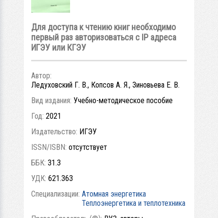
Для доступа к чтению книг необходимо
первый раз авторизоваться с IP адреса
ИГЭУ или КГЭУ
Автор:
Ледуховский Г. В., Копсов А. Я., Зиновьева Е. В.
Вид издания:
Учебно-методическое пособие
Год:
2021
Издательство:
ИГЭУ
ISSN/ISBN:
отсутствует
ББК:
31.3
УДК:
621.363
Специализации:
Атомная энергетика
Теплоэнергетика и теплотехника