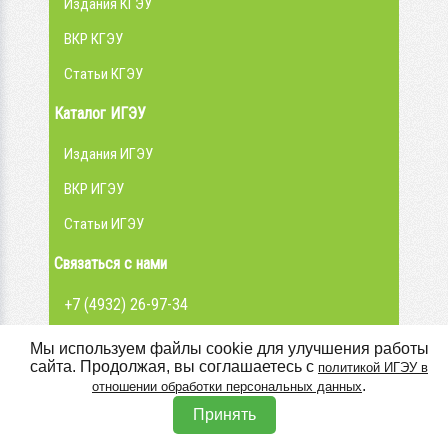
Издания КГЭУ
ВКР КГЭУ
Статьи КГЭУ
Каталог ИГЭУ
Издания ИГЭУ
ВКР ИГЭУ
Статьи ИГЭУ
Связаться с нами
+7 (4932) 26-97-34
admin@library.ispu.ru
Мы используем файлы cookie для улучшения работы
сайта. Продолжая, вы соглашаетесь с
политикой ИГЭУ в
Вконтакте
.
отношении обработки персональных данных
Принять