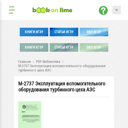
КНИГИ ИГЭУ
СТАТЬИ ИГЭУ
ВКР ИГЭУ
КНИГИ КГЭУ
СТАТЬИ КГЭУ
ВКР КГЭУ
Главная
PDF-библиотека
М-2737 Эксплуатация вспомогательного оборудования
турбинного цеха АЭС
М-2737 Эксплуатация вспомогательного
оборудования турбинного цеха АЭС