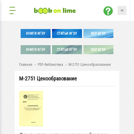
КНИГИ ИГЭУ
СТАТЬИ ИГЭУ
ВКР ИГЭУ
КНИГИ КГЭУ
СТАТЬИ КГЭУ
ВКР КГЭУ
Главная
PDF-библиотека
М-2751 Ценообразование
М-2751 Ценообразование