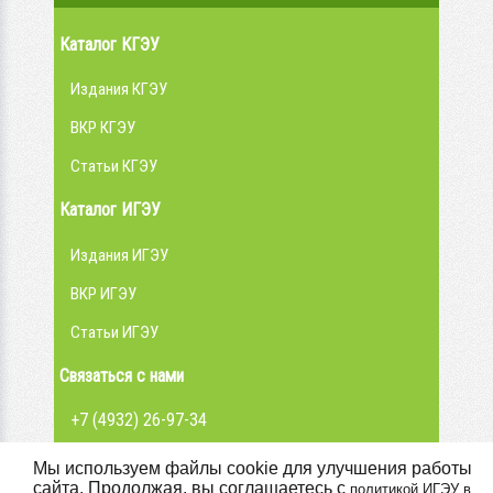
Каталог КГЭУ
Издания КГЭУ
ВКР КГЭУ
Статьи КГЭУ
Каталог ИГЭУ
Издания ИГЭУ
ВКР ИГЭУ
Статьи ИГЭУ
Связаться с нами
+7 (4932) 26-97-34
admin@library.ispu.ru
Мы используем файлы cookie для улучшения работы
сайта. Продолжая, вы соглашаетесь с
политикой ИГЭУ в