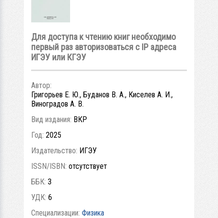
Для доступа к чтению книг необходимо
первый раз авторизоваться с IP адреса
ИГЭУ или КГЭУ
Автор:
Григорьев Е. Ю., Буданов В. А., Киселев А. И.,
Виноградов А. В.
Вид издания:
ВКР
Год:
2025
Издательство:
ИГЭУ
ISSN/ISBN:
отсутствует
ББК:
3
УДК:
6
Специализации:
Физика