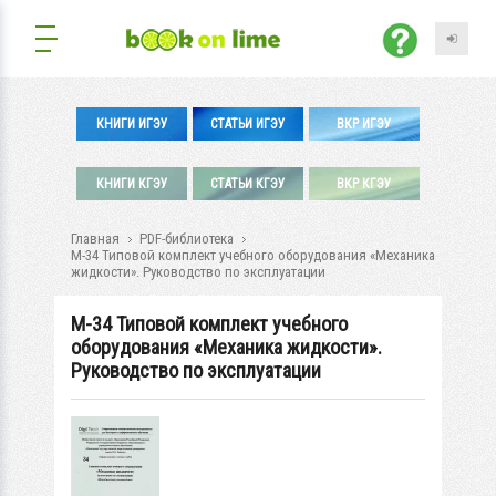
КНИГИ ИГЭУ
СТАТЬИ ИГЭУ
ВКР ИГЭУ
КНИГИ КГЭУ
СТАТЬИ КГЭУ
ВКР КГЭУ
Главная
PDF-библиотека
М-34 Типовой комплект учебного оборудования «Механика
жидкости». Руководство по эксплуатации
М-34 Типовой комплект учебного
оборудования «Механика жидкости».
Руководство по эксплуатации