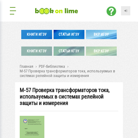
КНИГИ ИГЭУ
СТАТЬИ ИГЭУ
ВКР ИГЭУ
КНИГИ КГЭУ
СТАТЬИ КГЭУ
ВКР КГЭУ
Главная
PDF-библиотека
М-57 Проверка трансформаторов тока, используемых в
системах релейной защиты и измерения
М-57 Проверка трансформаторов тока,
используемых в системах релейной
защиты и измерения