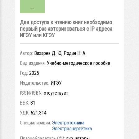
Для доступа к чтению книг необходимо
первый раз авторизоваться с IP адреса
ИГЭУ или КГЭУ
Автор:
Вихарев Д. Ю, Родин Н. А.
Вид издания:
Учебно-методическое пособие
Год:
2025
Издательство:
ИГЭУ
ISSN/ISBN:
отсутствует
ББК:
31
УДК:
621.314
Специализации:
Электротехника
Электроэнергетика
Правообладатель (©):
вуз, авторы