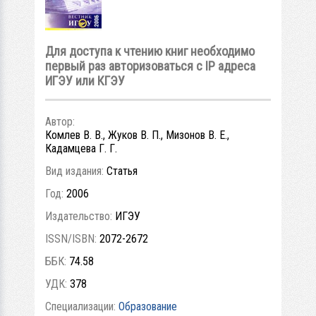
Для доступа к чтению книг необходимо
первый раз авторизоваться с IP адреса
ИГЭУ или КГЭУ
Автор:
Комлев В. В., Жуков В. П., Мизонов В. Е.,
Кадамцева Г. Г.
Вид издания:
Статья
Год:
2006
Издательство:
ИГЭУ
ISSN/ISBN:
2072-2672
ББК:
74.58
УДК:
378
Специализации:
Образование