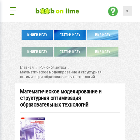
КНИГИ ИГЭУ
СТАТЬИ ИГЭУ
ВКР ИГЭУ
КНИГИ КГЭУ
СТАТЬИ КГЭУ
ВКР КГЭУ
Главная
PDF-библиотека
Математическое моделирование и структурная
оптимизация образовательных технологий
Математическое моделирование и
структурная оптимизация
образовательных технологий