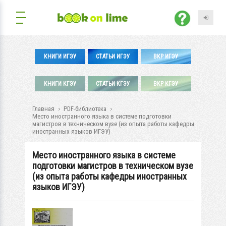
КНИГИ ИГЭУ
СТАТЬИ ИГЭУ
ВКР ИГЭУ
КНИГИ КГЭУ
СТАТЬИ КГЭУ
ВКР КГЭУ
Главная
PDF-библиотека
Место иностранного языка в системе подготовки
магистров в техническом вузе (из опыта работы кафедры
иностранных языков ИГЭУ)
Место иностранного языка в системе
подготовки магистров в техническом вузе
(из опыта работы кафедры иностранных
языков ИГЭУ)