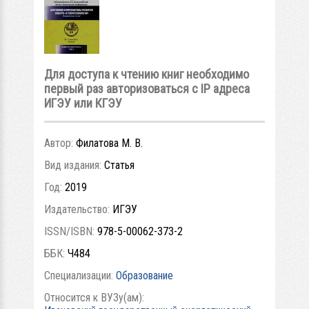
Для доступа к чтению книг необходимо
первый раз авторизоваться с IP адреса
ИГЭУ или КГЭУ
Автор:
Филатова М. В.
Вид издания:
Статья
Год:
2019
Издательство:
ИГЭУ
ISSN/ISBN:
978-5-00062-373-2
ББК:
Ч484
Специализации:
Образование
Относится к ВУЗу(ам):