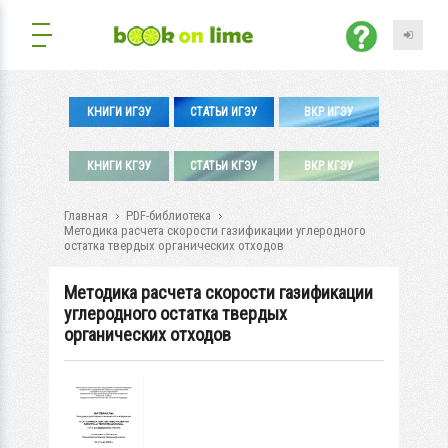
КНИГИ ИГЭУ
СТАТЬИ ИГЭУ
ВКР ИГЭУ
КНИГИ КГЭУ
СТАТЬИ КГЭУ
ВКР КГЭУ
Главная
PDF-библиотека
Методика расчета скорости газификации углеродного
остатка твердых органических отходов
Методика расчета скорости газификации
углеродного остатка твердых
органических отходов