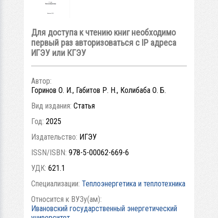
Для доступа к чтению книг необходимо
первый раз авторизоваться с IP адреса
ИГЭУ или КГЭУ
Автор:
Горинов О. И., Габитов Р. Н., Колибаба О. Б.
Вид издания:
Статья
Год:
2025
Издательство:
ИГЭУ
ISSN/ISBN:
978-5-00062-669-6
УДК:
621.1
Специализации:
Теплоэнергетика и теплотехника
Относится к ВУЗу(ам):
Ивановский государственный энергетический
университет