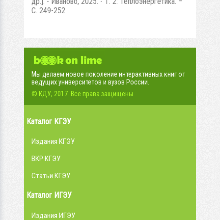
др.]. - Иваново, 2025. - Т. 2: Теплоэнергетика. –
С. 249-252
Мы делаем новое поколение интерактивных книг от
ведущих университетов и вузов России.
© КДУ, 2017. Все права защищены.
Каталог КГЭУ
Издания КГЭУ
ВКР КГЭУ
Статьи КГЭУ
Каталог ИГЭУ
Издания ИГЭУ