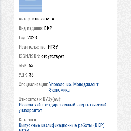
СЬ
Автор:
Юлова М. А.
Вид издания:
ВКР
Год:
2023
Издательство:
ИГЭУ
ISSN/ISBN:
отсутствует
ББК:
65
УДК:
33
Специализации:
Управление. Менеджмент
Экономика
Относится к ВУЗу(ам):
Ивановский государственный энергетический
университет
Каталоги:
Выпускные квалификационные работы (ВКР)
ИГЭУ