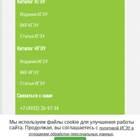
Каталог КГЭУ
Издания КГЭУ
ВКР КГЭУ
Статьи КГЭУ
Каталог ИГЭУ
Издания ИГЭУ
ВКР ИГЭУ
Статьи ИГЭУ
Связаться с нами
+7 (4932) 26-97-34
admin@library.ispu.ru
Мы используем файлы cookie для улучшения работы
сайта. Продолжая, вы соглашаетесь с
политикой ИГЭУ в
Вконтакте
.
отношении обработки персональных данных