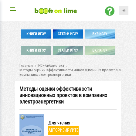
КНИГИ ИГЭУ
СТАТЬИ ИГЭУ
ВКР ИГЭУ
КНИГИ КГЭУ
СТАТЬИ КГЭУ
ВКР КГЭУ
Главная
PDF-библиотека
Методы оценки эффективности инновационных проектов в
компаниях электроэнергетики
Методы оценки эффективности
инновационных проектов в компаниях
электроэнергетики
Для чтения -
АВТОРИЗИРУЙТЕ