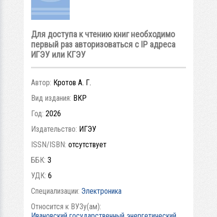
Для доступа к чтению книг необходимо
первый раз авторизоваться с IP адреса
ИГЭУ или КГЭУ
Автор:
Кротов А. Г.
Вид издания:
ВКР
Год:
2026
Издательство:
ИГЭУ
ISSN/ISBN:
отсутствует
ББК:
3
УДК:
6
Специализации:
Электроника
Относится к ВУЗу(ам):
Ивановский государственный энергетический