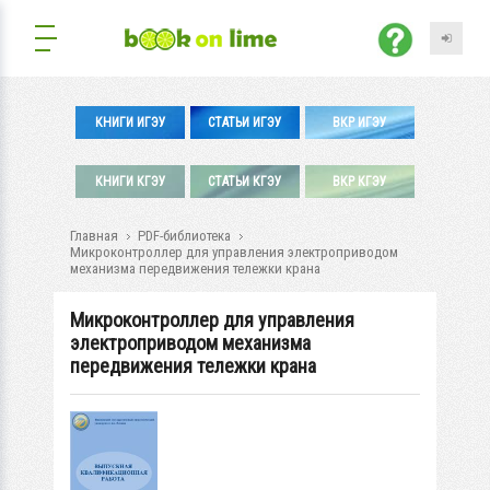
КНИГИ ИГЭУ
СТАТЬИ ИГЭУ
ВКР ИГЭУ
КНИГИ КГЭУ
СТАТЬИ КГЭУ
ВКР КГЭУ
Главная
PDF-библиотека
Микроконтроллер для управления электроприводом
механизма передвижения тележки крана
Микроконтроллер для управления
электроприводом механизма
передвижения тележки крана