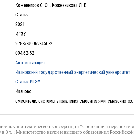
Кожевников С. О. , Кожевникова Л. В.
Статья
2021
ИГЭУ
978-5-00062-456-2
004:62-52
Автоматизация
Ивановский государственный энергетический университет
Статьи ИГЭУ
Иваново
смесители, системы управления смесителями, смазочно-
й научно-технической конференции "Состояние и перспективы
 / в 3 т. ; Министерство науки и высшего образования Российск