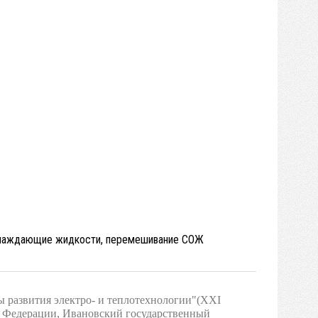
охлаждающие жидкости, перемешивание СОЖ
 развития электро- и теплотехнологии"(XXI
ой Федерации, Ивановский государственный