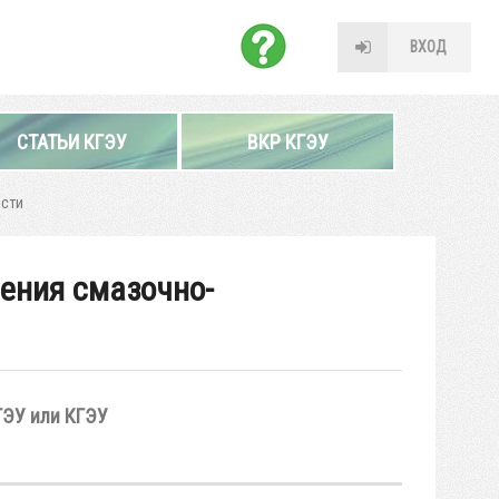
ВХОД
СТАТЬИ КГЭУ
ВКР КГЭУ
ости
ения смазочно-
ГЭУ или КГЭУ