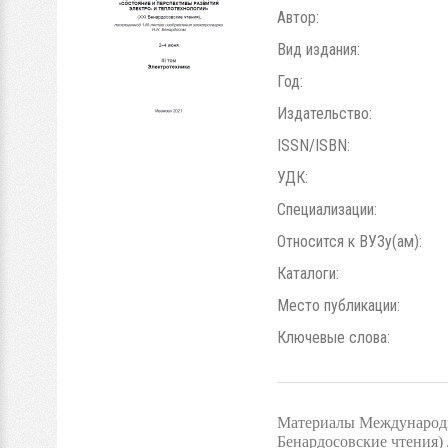
Автор:
Вид издания:
Год:
Издательство:
ISSN/ISBN:
УДК:
Специализации:
Относится к ВУЗу(ам):
Каталоги:
Место публикации:
Ключевые слова:
Материалы Международно
Бенардосовские чтения)