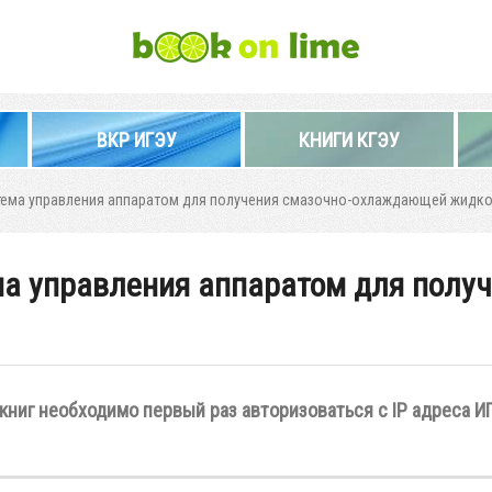
ВКР ИГЭУ
КНИГИ КГЭУ
ема управления аппаратом для получения смазочно-охлаждающей жидк
а управления аппаратом для получ
книг необходимо первый раз авторизоваться с IP адреса И