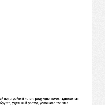
вый водогрейный котел, редукционно-охладительная
 брутто, удельный расход условного топлива