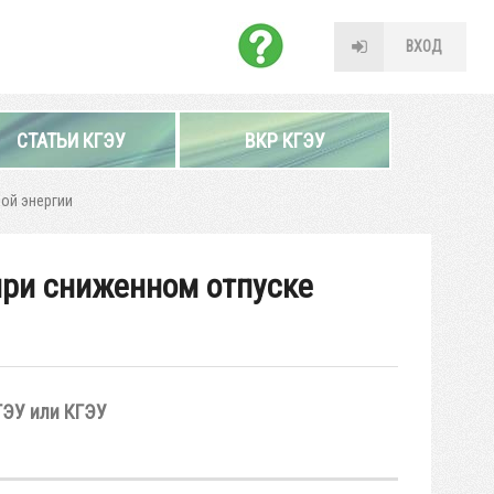
ВХОД
СТАТЬИ КГЭУ
ВКР КГЭУ
ой энергии
при сниженном отпуске
ГЭУ или КГЭУ