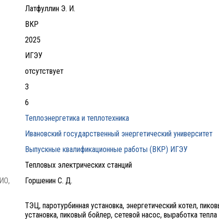
Латфуллин Э. И.
ВКР
2025
ИГЭУ
отсутствует
3
6
Теплоэнергетика и теплотехника
Ивановский государственный энергетический университет
Выпускные квалификационные работы (ВКР) ИГЭУ
Тепловых электрических станций
ИО,
Горшенин С. Д.
ТЭЦ, паротурбинная установка, энергетический котел, пико
установка, пиковый бойлер, сетевой насос, выработка тепла