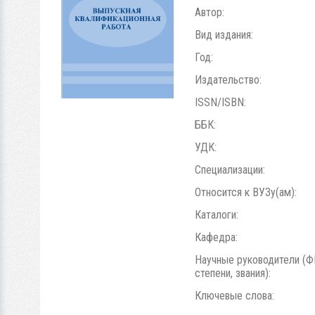
Автор:
Вид издания:
Год:
Издательство:
ISSN/ISBN:
ББК:
УДК:
Специализации:
Относится к ВУЗу(ам):
Каталоги:
Кафедра:
Научные руководители (Ф
степени, звания):
Ключевые слова: