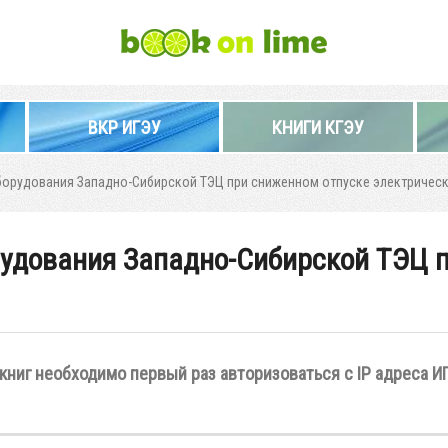
ВКР ИГЭУ
КНИГИ КГЭУ
орудования Западно-Сибирской ТЭЦ при сниженном отпуске электрическ
удования Западно-Сибирской ТЭЦ 
книг необходимо первый раз авторизоваться с IP адреса И