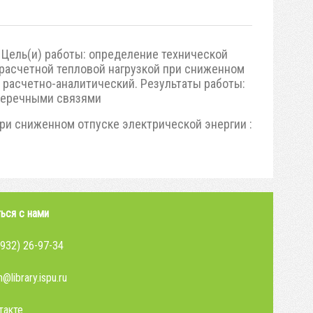
 Цель(и) работы: определение технической
расчетной тепловой нагрузкой при сниженном
, расчетно-аналитический. Результаты работы:
оперечными связями
ри сниженном отпуске электрической энергии :
ься с нами
4932) 26-97-34
@library.ispu.ru
такте