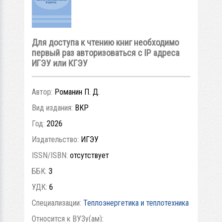
Для доступа к чтению книг необходимо
первый раз авторизоваться с IP адреса
ИГЭУ или КГЭУ
Автор:
Романин П. Д.
Вид издания:
ВКР
Год:
2026
Издательство:
ИГЭУ
ISSN/ISBN:
отсутствует
ББК:
3
УДК:
6
Специализации:
Теплоэнергетика и теплотехника
Относится к ВУЗу(ам):