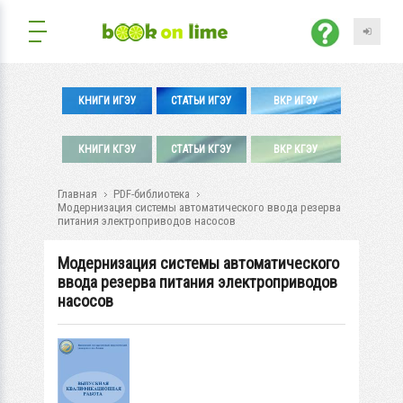
КНИГИ ИГЭУ
СТАТЬИ ИГЭУ
ВКР ИГЭУ
КНИГИ КГЭУ
СТАТЬИ КГЭУ
ВКР КГЭУ
Главная
PDF-библиотека
Модернизация системы автоматического ввода резерва
питания электроприводов насосов
Модернизация системы автоматического
ввода резерва питания электроприводов
насосов