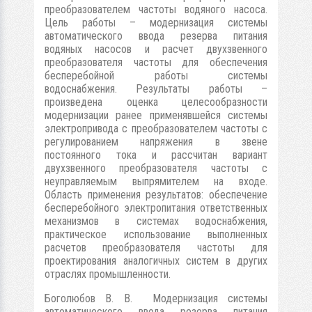
преобразователем частоты водяного насоса.
Цель работы – модернизация системы
автоматического ввода резерва питания
водяных насосов и расчет двухзвенного
преобразователя частоты для обеспечения
бесперебойной работы системы
водоснабжения. Результаты работы –
произведена оценка целесообразности
модернизации ранее применявшейся системы
электропривода с преобразователем частоты с
регулированием напряжения в звене
постоянного тока и рассчитан вариант
двухзвенного преобразователя частоты с
неуправляемым выпрямителем на входе.
Область применения результатов: обеспечение
бесперебойного электропитания ответственных
механизмов в системах водоснабжения,
практическое использование выполненных
расчетов преобразователя частоты для
проектирования аналогичных систем в других
отраслях промышленности.
Боголюбов В. В. Модернизация системы
автоматического ввода резерва питания