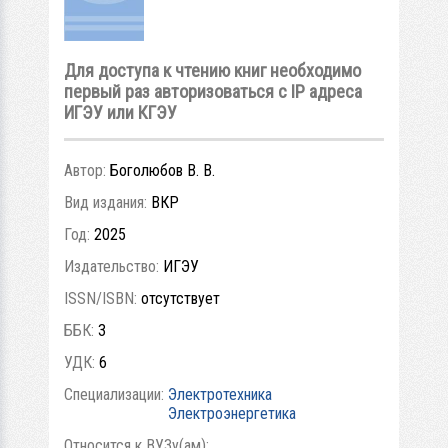
Для доступа к чтению книг необходимо
первый раз авторизоваться с IP адреса
ИГЭУ или КГЭУ
Автор:
Боголюбов В. В.
Вид издания:
ВКР
Год:
2025
Издательство:
ИГЭУ
ISSN/ISBN:
отсутствует
ББК:
3
УДК:
6
Специализации:
Электротехника
Электроэнергетика
Относится к ВУЗу(ам):