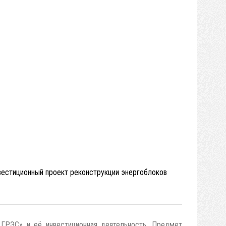
вестиционный проект реконструкции энергоблоков
 ГРЭС» и её инвестиционная деятельность. Предмет