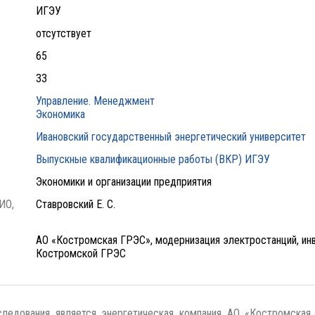
ИГЭУ
отсутствует
65
33
Управление. Менеджмент
Экономика
Ивановский государственный энергетический университет
Выпускные квалификационные работы (ВКР) ИГЭУ
Экономики и организации предприятия
ИО,
Ставровский Е. С.
АО «Костромская ГРЭС», модернизация электростанций, ин
Костромской ГРЭС
следования является энергетическая компания АО «Костромская