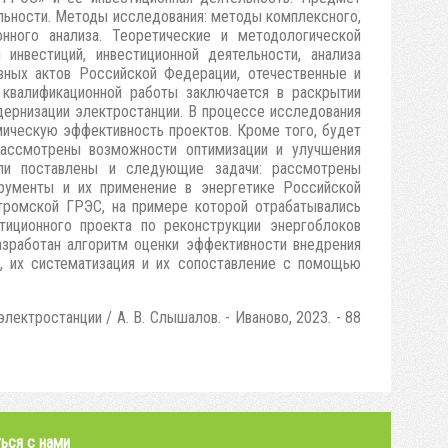
льности. Методы исследования: методы комплексного,
онного анализа. Теоретические и методологической
инвестиций, инвестиционной деятельности, анализа
вных актов Российской Федерации, отечественные и
 квалификационной работы заключается в раскрытии
ернизации электростанции. В процессе исследования
мическую эффективность проектов. Кроме того, будет
рассмотрены возможности оптимизации и улучшения
ыли поставлены и следующие задачи: рассмотрены
рументы и их применение в энергетике Российской
тромской ГРЭС, на примере которой отрабатывались
иционного проекта по реконструкции энергоблоков
азработан алгоритм оценки эффективности внедрения
, их систематизация и их сопоставление с помощью
ктростанции / А. В. Слышалов. - Иваново, 2023. - 88
ься с нами