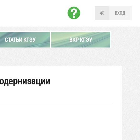
ВХОД
СТАТЬИ КГЭУ
ВКР КГЭУ
модернизации