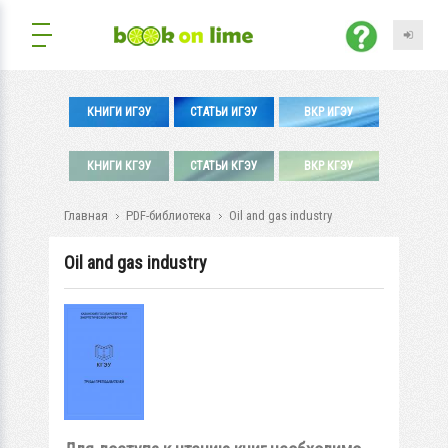
КНИГИ ИГЭУ
СТАТЬИ ИГЭУ
ВКР ИГЭУ
КНИГИ КГЭУ
СТАТЬИ КГЭУ
ВКР КГЭУ
Главная
PDF-библиотека
Oil and gas industry
Oil and gas industry